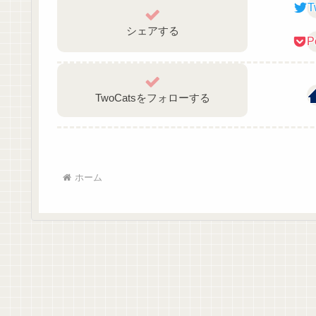
T
シェアする
P
TwoCatsをフォローする
ホーム