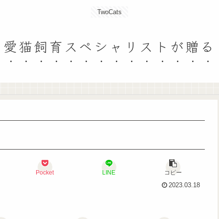
TwoCats
愛猫飼育スペシャリストが贈る
Pocket
LINE
コピー
2023.03.18